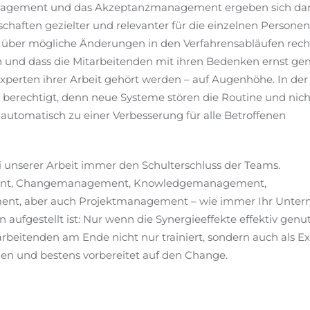
agement und das Akzeptanzmanagement ergeben sich dar
otschaften gezielter und relevanter für die einzelnen Persone
n über mögliche Änderungen in den Verfahrensabläufen rech
n und dass die Mitarbeitenden mit ihren Bedenken ernst 
 Experten ihrer Arbeit gehört werden – auf Augenhöhe. In der
 berechtigt, denn neue Systeme stören die Routine und nicht
automatisch zu einer Verbesserung für alle Betroffenen
 unserer Arbeit immer den Schulterschluss der Teams.
ent, Changemanagement, Knowledgemanagement,
nt, aber auch Projektmanagement – wie immer Ihr Unte
n aufgestellt ist: Nur wenn die Synergieeffekte effektiv genu
arbeitenden am Ende nicht nur trainiert, sondern auch als E
 und bestens vorbereitet auf den Change.