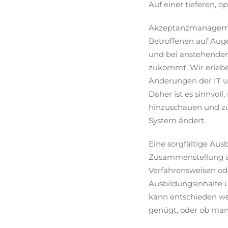
Auf einer tieferen, o
Akzeptanzmanagement
Betroffenen auf Auge
und bei anstehenden
zukommt. Wir erleben
Änderungen der IT un
Daher ist es sinnvol
hinzuschauen und zu 
System ändert.
Eine sorgfältige Aus
Zusammenstellung al
Verfahrensweisen ode
Ausbildungsinhalte u
kann entschieden wer
genügt, oder ob man