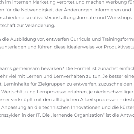
lich im internen Marketing verortet und machen Werbung fü
ren für die Notwendigkeit der Änderungen, informieren und
rschiedene kreative Veranstaltungsformate und Workshops
tschaft zur Veränderung.
 die Ausbildung vor, entwerfen Curricula und Trainingsform
sunterlagen und führen diese idealerweise vor Produktivset
.
eams gemeinsam bewirken? Die Formel ist zunächst einfac
ehr viel mit Lernen und Lernverhalten zu tun. Je besser ein
st, Lerninhalte für Zielgruppen zu entwerfen, zuzuschneiden
 Wertschätzung Lernprozesse erfahren, je niederschwelliger
esser verknüpft mit den alltäglichen Arbeitsprozessen – dest
e Anpassung an die technischen Innovationen und die kürze
szyklen in der IT. Die „lernende Organisation“ ist die Antwo