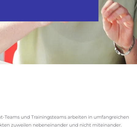
Teams und Trainingsteams arbeiten in umfangreichen
jekten zuweilen nebeneinander und nicht miteinander.