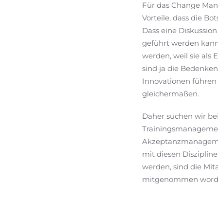
Für das Change Man
Vorteile, dass die B
Dass eine Diskussio
geführt werden kan
werden, weil sie als
sind ja die Bedenken
Innovationen führen 
gleichermaßen.
Daher suchen wir bei
Trainingsmanagem
Akzeptanzmanageme
mit diesen Diszipline
werden, sind die Mit
mitgenommen worden