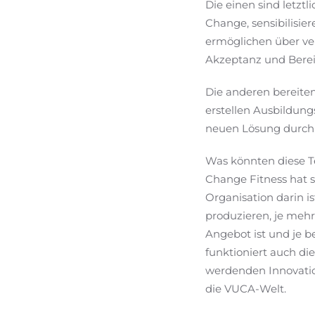
Die einen sind letzt
Change, sensibilisie
ermöglichen über ve
Akzeptanz und Berei
Die anderen bereiten
erstellen Ausbildung
neuen Lösung durch
Was könnten diese T
Change Fitness hat s
Organisation darin i
produzieren, je mehr
Angebot ist und je b
funktioniert auch di
werdenden Innovation
die VUCA-Welt.