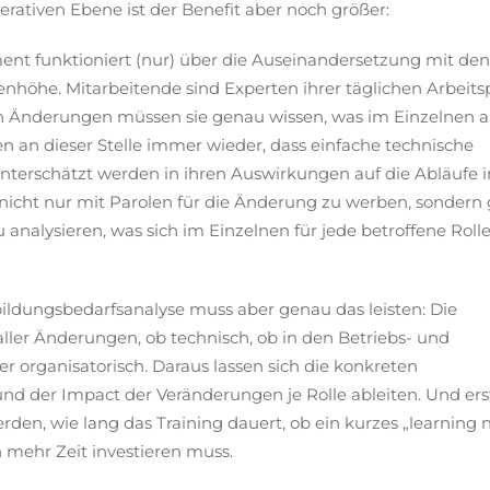
perativen Ebene ist der Benefit aber noch größer:
 funktioniert (nur) über die Auseinandersetzung mit de
nhöhe. Mitarbeitende sind Experten ihrer täglichen Arbeits
 Änderungen müssen sie genau wissen, was im Einzelnen au
 an dieser Stelle immer wieder, dass einfache technische
terschätzt werden in ihren Auswirkungen auf die Abläufe i
l, nicht nur mit Parolen für die Änderung zu werben, sondern
analysieren, was sich im Einzelnen für jede betroffene Roll
bildungsbedarfsanalyse muss aber genau das leisten: Die
ler Änderungen, ob technisch, ob in den Betriebs- und
r organisatorisch. Daraus lassen sich die konkreten
nd der Impact der Veränderungen je Rolle ableiten. Und er
den, wie lang das Training dauert, ob ein kurzes „learning 
 mehr Zeit investieren muss.