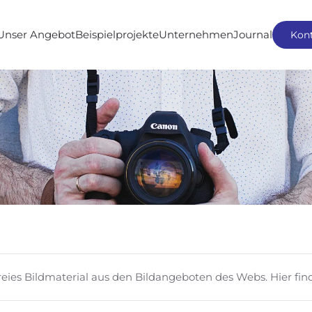
Unser Angebot
Beispielprojekte
Unternehmen
Journal
Kon
freies Bildmaterial aus den Bildangeboten des Webs. Hier fi