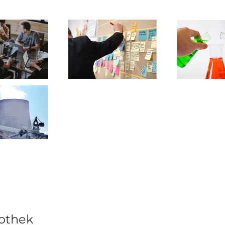
othek