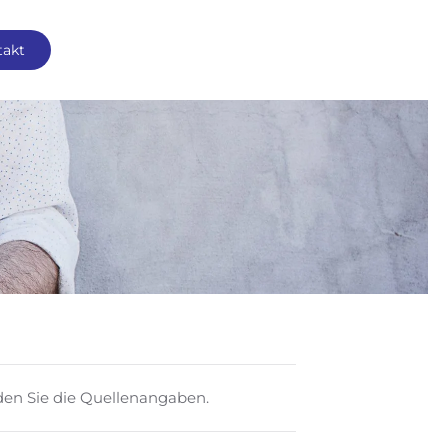
takt
nden Sie die Quellenangaben.