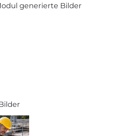
dul generierte Bilder
Bilder