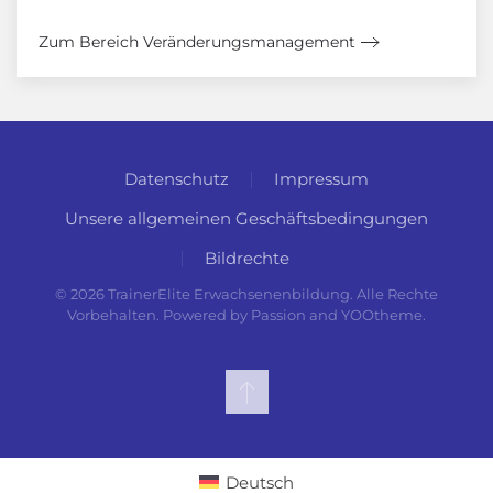
Zum Bereich Veränderungsmanagement
Datenschutz
Impressum
Unsere allgemeinen Geschäftsbedingungen
Bildrechte
©
2026
TrainerElite Erwachsenenbildung. Alle Rechte
Vorbehalten. Powered by Passion and
YOOtheme
.
Deutsch